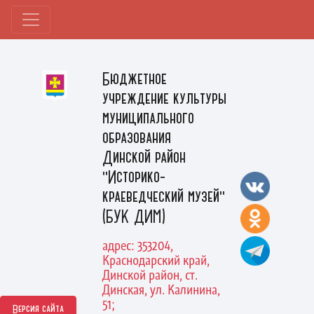
Бюджетное
учреждение культуры
муниципального
образования
Динской район
"Историко-
краеведческий музей"
(БУК ДИМ)
адрес: 353204,
Краснодарский край,
Динской район, ст.
Динская, ул. Калинина,
51;
Версия сайта