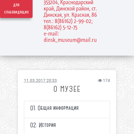
353204, Краснодарский
для
край, Динской район, ст.
слабовидящих
Динская, ул. Красная, 86
тел.: 8(86162) 2-99-02;
8(86162) 5-12-75
e-mail:
dinsk_museum@mail.ru
11.03.2017 20:33
174
О МУЗЕЕ
01. Общая информация
02. История