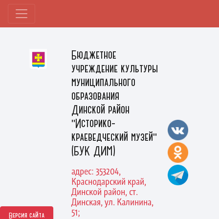
Бюджетное
учреждение культуры
муниципального
образования
Динской район
"Историко-
краеведческий музей"
(БУК ДИМ)
адрес: 353204,
Краснодарский край,
Динской район, ст.
Динская, ул. Калинина,
51;
Версия сайта