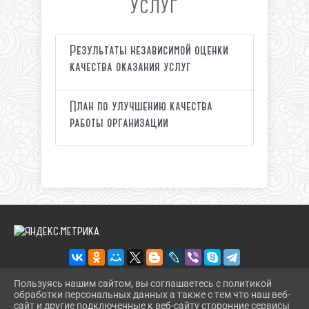
УСЛУГ
Результаты независимой оценки
качества оказания услуг
План по улучшению качества
работы организации
Пользуясь нашим сайтом, вы соглашаетесь с политикой
обработки персональных данных а также с тем что наш веб-
2026 Г. IKM-DINSKOI.RU
сайт и другие подключенные к веб-сайту сторонние сервисы