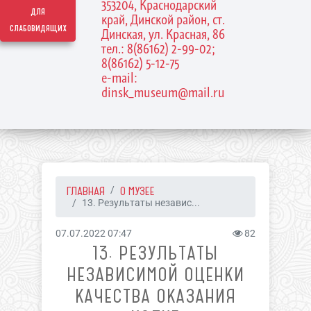
353204, Краснодарский
для
край, Динской район, ст.
слабовидящих
Динская, ул. Красная, 86
тел.: 8(86162) 2-99-02;
8(86162) 5-12-75
e-mail:
dinsk_museum@mail.ru
ГЛАВНАЯ
О МУЗЕЕ
13. Результаты независ...
07.07.2022 07:47
82
13. РЕЗУЛЬТАТЫ
НЕЗАВИСИМОЙ ОЦЕНКИ
КАЧЕСТВА ОКАЗАНИЯ