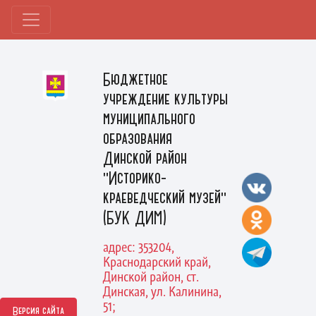
Бюджетное
учреждение культуры
муниципального
образования
Динской район
"Историко-
краеведческий музей"
(БУК ДИМ)
адрес: 353204,
Краснодарский край,
Динской район, ст.
Динская, ул. Калинина,
51;
Версия сайта