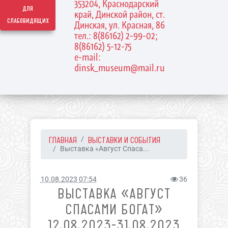
353204, Краснодарский
для
край, Динской район, ст.
слабовидящих
Динская, ул. Красная, 86
тел.: 8(86162) 2-99-02;
8(86162) 5-12-75
e-mail:
dinsk_museum@mail.ru
ГЛАВНАЯ
ВЫСТАВКИ И СОБЫТИЯ
Выставка «Август Спаса...
10.08.2023 07:54
36
ВЫСТАВКА «АВГУСТ
СПАСАМИ БОГАТ»
12.08.2023-31.08.2023