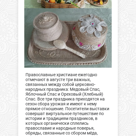
Православные христиане ежегодно
отмечают в августе три важных,
связанных между собой церковно-
народных праздника: Медовый Спас,
Яблочный Спас и Ореховый (Хлебный)
Спас. Все три праздника приходятся на
сезон сбора урожая и имеют к нему
прямое отношение. Посетители выставки
совершат виртуальное путешествие по
истории и традициям праздников, в
которых органически сплелись
православие и народные поверья,
обряды, связанные со сбором мёда,