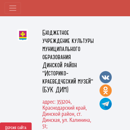
Бюджетное
учреждение культуры
муниципального
образования
Динской район
"Историко-
краеведческий музей"
(БУК ДИМ)
адрес: 353204,
Краснодарский край,
Динской район, ст.
Динская, ул. Калинина,
51;
Версия сайта