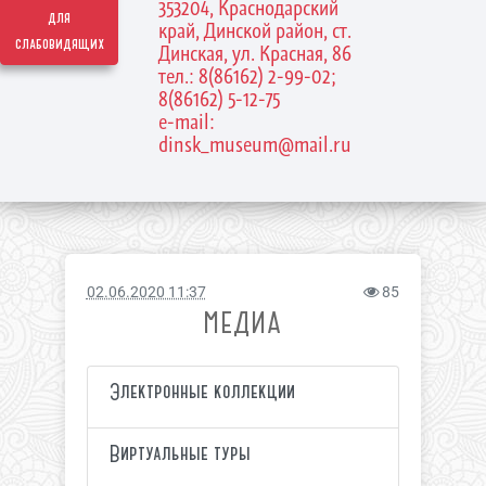
353204, Краснодарский
для
край, Динской район, ст.
слабовидящих
Динская, ул. Красная, 86
тел.: 8(86162) 2-99-02;
8(86162) 5-12-75
e-mail:
dinsk_museum@mail.ru
02.06.2020 11:37
85
МЕДИА
Электронные коллекции
Виртуальные туры