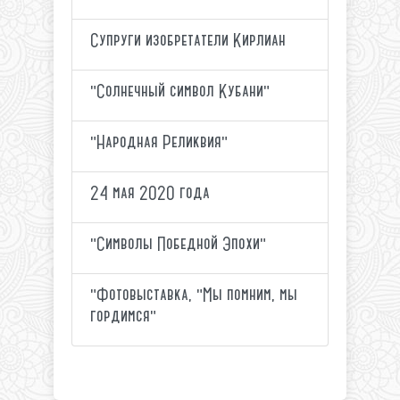
Супруги изобретатели Кирлиан
"Солнечный символ Кубани"
"Народная Реликвия"
24 мая 2020 года
"Символы Победной Эпохи"
"Фотовыставка, "Мы помним, мы
гордимся"