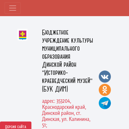
Бюджетное
учреждение культуры
муниципального
образования
Динской район
"Историко-
краеведческий музей"
(БУК ДИМ)
адрес: 353204,
Краснодарский край,
Динской район, ст.
Динская, ул. Калинина,
51;
Версия сайта