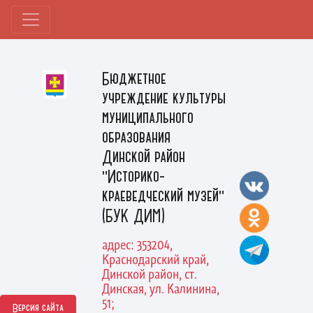
Бюджетное
учреждение культуры
муниципального
образования
Динской район
"Историко-
краеведческий музей"
(БУК ДИМ)
адрес: 353204,
Краснодарский край,
Динской район, ст.
Динская, ул. Калинина,
51;
Версия сайта