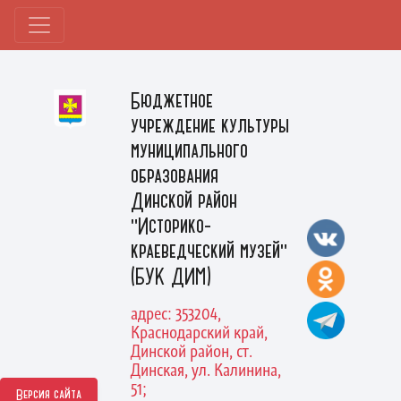
Бюджетное
учреждение культуры
муниципального
образования
Динской район
"Историко-
краеведческий музей"
(БУК ДИМ)
адрес: 353204,
Краснодарский край,
Динской район, ст.
Динская, ул. Калинина,
51;
Версия сайта