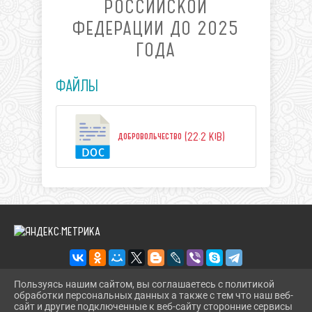
РОССИЙСКОЙ
ФЕДЕРАЦИИ ДО 2025
ГОДА
ФАЙЛЫ
добровольчество (22.2 KiB)
Пользуясь нашим сайтом, вы соглашаетесь с политикой
обработки персональных данных а также с тем что наш веб-
2026 Г. IKM-DINSKOI.RU
сайт и другие подключенные к веб-сайту сторонние сервисы