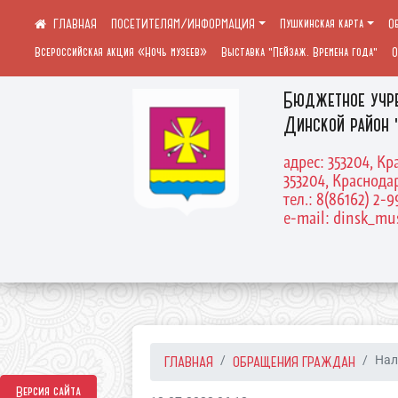
ПОСЕТИТЕЛЯМ/ИНФОРМАЦИЯ
Пушкинская карта
О
Всероссийская акция «Ночь музеев»
Выставка "Пейзаж. Времена года"
О
Бюджетное учр
Динской район 
адрес: 353204, Кр
353204, Краснодар
тел.: 8(86162) 2-9
e-mail: dinsk_m
ГЛАВНАЯ
ОБРАЩЕНИЯ ГРАЖДАН
Нал
Версия сайта