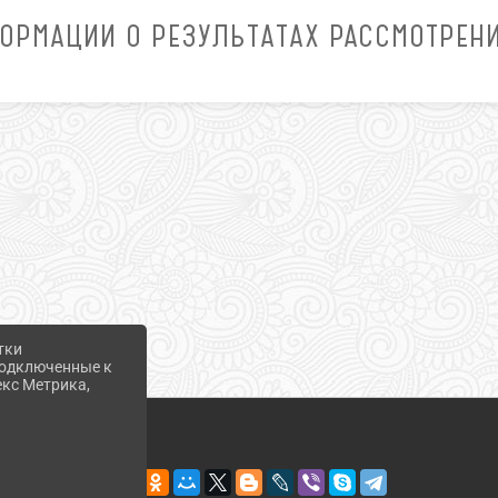
ОРМАЦИИ О РЕЗУЛЬТАТАХ РАССМОТРЕН
тки
 подключенные к
екс Метрика,