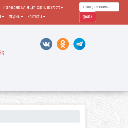
Всероссийская акция «Ночь искусств»
Поиск
Ы
МЕДИА
Контакты
51;