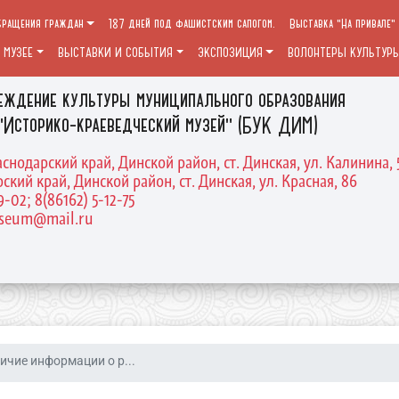
бращения граждан
187 дней под фашистским сапогом.
Выставка "На привале"
 МУЗЕЕ
ВЫСТАВКИ И СОБЫТИЯ
ЭКСПОЗИЦИЯ
ВОЛОНТЕРЫ КУЛЬТУР
еждение культуры муниципального образования
"Историко-краеведческий музей" (БУК ДИМ)
аснодарский край, Динской район, ст. Динская, ул. Калинина, 
ский край, Динской район, ст. Динская, ул. Красная, 86
9-02; 8(86162) 5-12-75
useum@mail.ru
ичие информации о р...