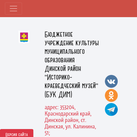
Бюджетное
учреждение культуры
муниципального
образования
Динской район
"Историко-
краеведческий музей"
(БУК ДИМ)
адрес: 353204,
Краснодарский край,
Динской район, ст.
Динская, ул. Калинина,
51;
Версия сайта