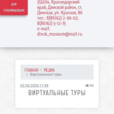
353204, Краснодарский
для
край, Динской район, ст.
слабовидящих
Динская, ул. Красная, 86
тел.: 8(86162) 2-99-02;
8(86162) 5-12-75
e-mail:
dinsk_museum@mail.ru
ГЛАВНАЯ
МЕДИА
Виртуальные туры
02.06.2020 11:38
94
ВИРТУАЛЬНЫЕ ТУРЫ