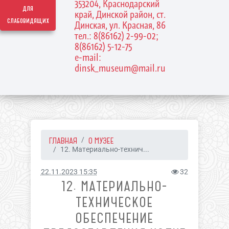
353204, Краснодарский
для
край, Динской район, ст.
слабовидящих
Динская, ул. Красная, 86
тел.: 8(86162) 2-99-02;
8(86162) 5-12-75
e-mail:
dinsk_museum@mail.ru
ГЛАВНАЯ
О МУЗЕЕ
12. Материально-технич...
22.11.2023 15:35
32
12. МАТЕРИАЛЬНО-
ТЕХНИЧЕСКОЕ
ОБЕСПЕЧЕНИЕ