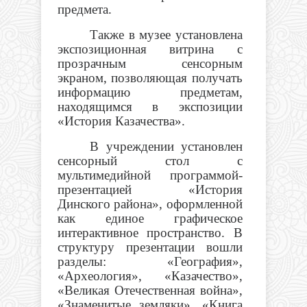
предмета.
Также в музее установлена
экспозиционная витрина с
прозрачным сенсорным
экраном, позволяющая получать
информацию предметам,
находящимся в экспозиции
«История Казачества».
В учреждении установлен
сенсорный стол с
мультимедийной программой-
презентацией «История
Динского района», оформленной
как единое графическое
интерактивное пространство. В
структуру презентации вошли
разделы: «География»,
«Археология», «Казачество»,
«Великая Отечественная война»,
«Знаменитые земляки», «Книга