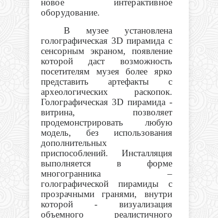
новое интерактивное
оборудование.
В музее установлена
голографическая 3D пирамида с
сенсорным экраном, появление
которой даст возможность
посетителям музея более ярко
представить артефакты с
археологических раскопок.
Голографическая 3D пирамида -
витрина, позволяет
продемонстрировать любую
модель, без использования
дополнительных
приспособлений. Инсталляция
выполняется в форме
многогранника –
голографической пирамиды с
прозрачными гранями, внутри
которой - визуализация
объемного реалистичного