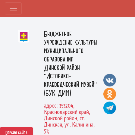
Бюджетное
учреждение культуры
муниципального
образования
Динской район
"Историко-
краеведческий музей"
(БУК ДИМ)
адрес: 353204,
Краснодарский край,
Динской район, ст.
Динская, ул. Калинина,
51;
Версия сайта