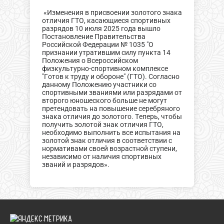
«Изменения в присвоении золотого знака
отличия ГТО, касающиеся спортивных
разрядов 10 июля 2025 года вышло
Постановление Правительства
Российской Федерации № 1035 "О
признании утратившим силу пункта 14
Положения о Всероссийском
физкультурно-спортивном комплексе
"Готов к труду и обороне" (ГТО). Согласно
данному Положению участники со
спортивными званиями или разрядами от
второго юношеского больше не могут
претендовать на повышение серебряного
знака отличия до золотого. Теперь, чтобы
получить золотой знак отличия ГТО,
необходимо выполнить все испытания на
золотой знак отличия в соответствии с
нормативами своей возрастной ступени,
независимо от наличия спортивных
званий и разрядов».