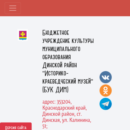
Бюджетное
учреждение культуры
муниципального
образования
Динской район
"Историко-
краеведческий музей"
(БУК ДИМ)
адрес: 353204,
Краснодарский край,
Динской район, ст.
Динская, ул. Калинина,
51;
Версия сайта