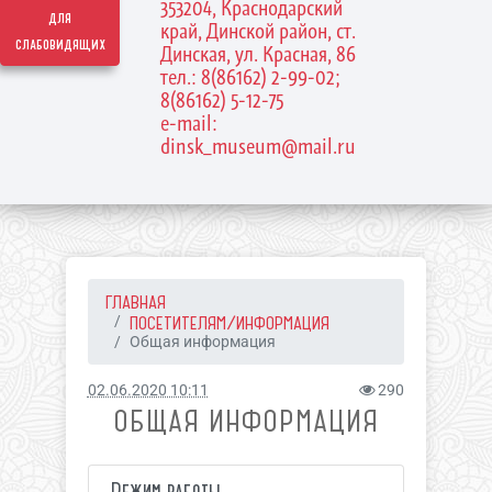
353204, Краснодарский
для
край, Динской район, ст.
слабовидящих
Динская, ул. Красная, 86
тел.: 8(86162) 2-99-02;
8(86162) 5-12-75
e-mail:
dinsk_museum@mail.ru
ГЛАВНАЯ
ПОСЕТИТЕЛЯМ/ИНФОРМАЦИЯ
Общая информация
02.06.2020 10:11
290
ОБЩАЯ ИНФОРМАЦИЯ
Режим работы