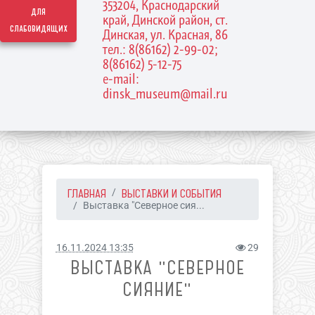
353204, Краснодарский
для
край, Динской район, ст.
слабовидящих
Динская, ул. Красная, 86
тел.: 8(86162) 2-99-02;
8(86162) 5-12-75
e-mail:
dinsk_museum@mail.ru
ГЛАВНАЯ
ВЫСТАВКИ И СОБЫТИЯ
Выставка "Северное сия...
16.11.2024 13:35
29
ВЫСТАВКА "СЕВЕРНОЕ
СИЯНИЕ"