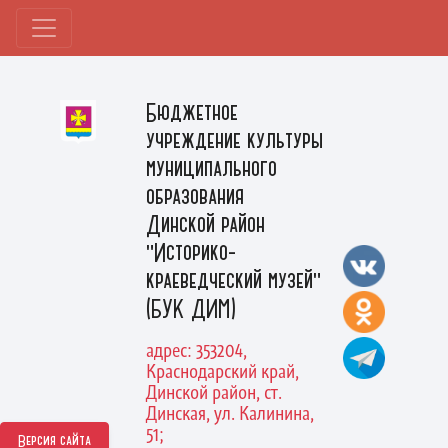
Бюджетное
учреждение культуры
муниципального
образования
Динской район
"Историко-
краеведческий музей"
(БУК ДИМ)
адрес: 353204,
Краснодарский край,
Динской район, ст.
Динская, ул. Калинина,
51;
Версия сайта