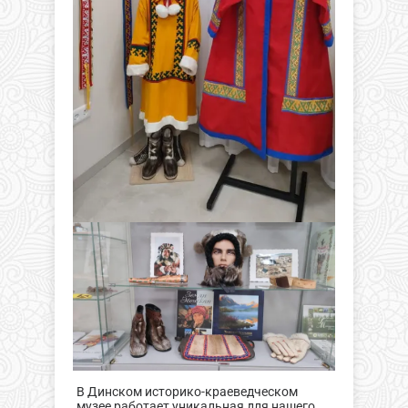
В Динском историко-краеведческом
музее работает уникальная для нашего