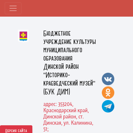
Бюджетное
учреждение культуры
муниципального
образования
Динской район
"Историко-
краеведческий музей"
(БУК ДИМ)
адрес: 353204,
Краснодарский край,
Динской район, ст.
Динская, ул. Калинина,
51;
Версия сайта