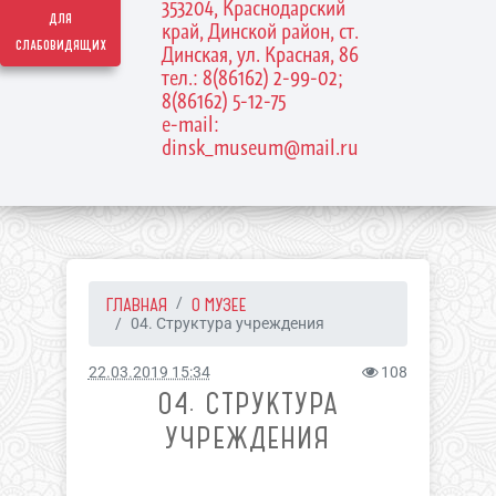
353204, Краснодарский
для
край, Динской район, ст.
слабовидящих
Динская, ул. Красная, 86
тел.: 8(86162) 2-99-02;
8(86162) 5-12-75
e-mail:
dinsk_museum@mail.ru
ГЛАВНАЯ
О МУЗЕЕ
04. Структура учреждения
22.03.2019 15:34
108
04. СТРУКТУРА
УЧРЕЖДЕНИЯ