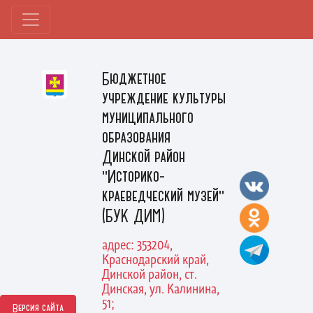
Бюджетное
учреждение культуры
муниципального
образования
Динской район
"Историко-
краеведческий музей"
(БУК ДИМ)
адрес: 353204,
Краснодарский край,
Динской район, ст.
Динская, ул. Калинина,
51;
Версия сайта