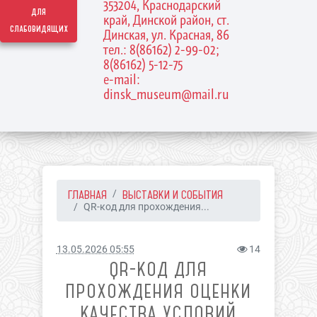
353204, Краснодарский
для
край, Динской район, ст.
слабовидящих
Динская, ул. Красная, 86
тел.: 8(86162) 2-99-02;
8(86162) 5-12-75
e-mail:
dinsk_museum@mail.ru
ГЛАВНАЯ
ВЫСТАВКИ И СОБЫТИЯ
QR-код для прохождения...
13.05.2026 05:55
14
QR-КОД ДЛЯ
ПРОХОЖДЕНИЯ ОЦЕНКИ
КАЧЕСТВА УСЛОВИЙ