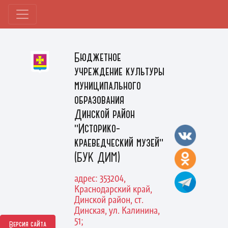
Бюджетное
учреждение культуры
муниципального
образования
Динской район
"Историко-
краеведческий музей"
(БУК ДИМ)
адрес: 353204,
Краснодарский край,
Динской район, ст.
Динская, ул. Калинина,
51;
Версия сайта