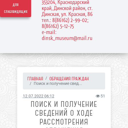
353204, Краснодарский
для
край, Динской район, ст.
слабовидящих
Динская, ул. Красная, 86
тел.: 8(86162) 2-99-02;
8(86162) 5-12-75
e-mail:
dinsk_museum@mail.ru
ГЛАВНАЯ
ОБРАЩЕНИЯ ГРАЖДАН
Поиск и получение свед...
12.07.2022 06:12
51
ПОИСК И ПОЛУЧЕНИЕ
СВЕДЕНИЙ О ХОДЕ
РАССМОТРЕНИЯ