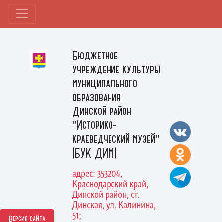
Бюджетное
учреждение культуры
муниципального
образования
Динской район
"Историко-
краеведческий музей"
(БУК ДИМ)
адрес: 353204,
Краснодарский край,
Динской район, ст.
Динская, ул. Калинина,
51;
Версия сайта