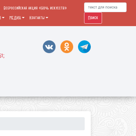
Всероссийская акция «Ночь искусств»
Поиск
Ы
МЕДИА
Контакты
51;