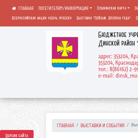
ПОСЕТИТЕЛЯМ/ИНФОРМАЦИЯ
Пушкинская карта
О
Всероссийская акция «Ночь музеев»
Выставка "Пейзаж. Времена года"
О
Бюджетное учр
Динской район 
адрес: 353204, Кр
353204, Краснодар
тел.: 8(86162) 2-9
e-mail: dinsk_m
ГЛАВНАЯ
ВЫСТАВКИ И СОБЫТИЯ
Выс
Версия сайта