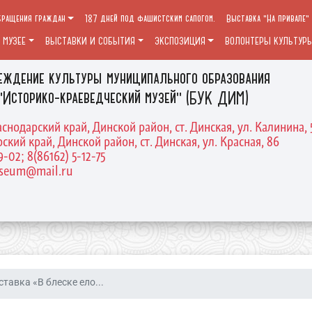
бращения граждан
187 дней под фашистским сапогом.
Выставка "На привале"
 МУЗЕЕ
ВЫСТАВКИ И СОБЫТИЯ
ЭКСПОЗИЦИЯ
ВОЛОНТЕРЫ КУЛЬТУР
еждение культуры муниципального образования
"Историко-краеведческий музей" (БУК ДИМ)
аснодарский край, Динской район, ст. Динская, ул. Калинина, 
ский край, Динской район, ст. Динская, ул. Красная, 86
9-02; 8(86162) 5-12-75
useum@mail.ru
тавка «В блеске ело...