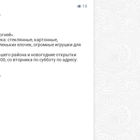
19
»
огней».
ека: стеклянные, картонные,
еньких елочек, огромные игрушки для
шего района и новогодние открытки
00, со вторника по субботу по адресу:
.