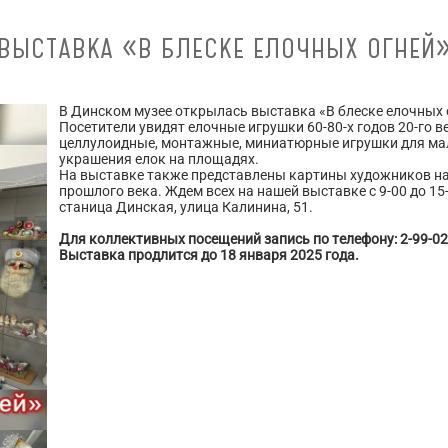
ВЫСТАВКА «В БЛЕСКЕ ЕЛОЧНЫХ ОГНЕЙ
В Динском музее открылась выставка «В блеске елочных 
Посетители увидят елочные игрушки 60-80-х годов 20-го в
целлулоидные, монтажные, миниатюрные игрушки для мал
украшения елок на площадях.
На выставке также представлены картины художников на
прошлого века. Ждем всех на нашей выставке с 9-00 до 15-
станица Динская, улица Калинина, 51.
Для коллективных посещений запись по телефону: 2-99-02
Выставка продлится до 18 января 2025 года.