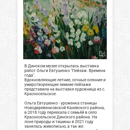
В Динском музее открылась выставка
работ Ольги Евтушенко "Пейзаж. Времена
года".
Вдохновляющие летние, сочные осенние и
умиротворяющие зимние пейзажи
представила на выставке художница из с.
Красносельское.
Ольга Евтушенко - уроженка станицы
Новодеревянковской Каневского района,
в 2018 году переехала с семьёй в село
Красносельское Динского района. На
лоне природы и тишины в 2021 году
занялась живописью, а так же