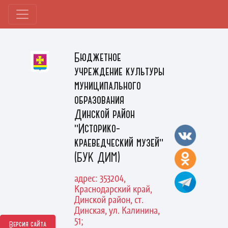
Бюджетное
учреждение культуры
муниципального
образования
Динской район
"Историко-
краеведческий музей"
(БУК ДИМ)
адрес: 353204,
Краснодарский край,
Динской район, ст.
Динская, ул. Калинина,
51;
Версия сайта