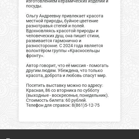
изготовлением керамических изделий и
посуды.
Ольгу Андреевну привлекает красота
местной природы, буйное цветение
разнотравья степей и полей.
Вдохновляясь красотой природы и
человеческих душ, она пишет стихи,
развивается гармонично и
разносторонне. С 2024 года является
волонтёром группы «Красносельцы
фронту».
Автор говорит, что её миссия - помогать
другим людям. Убеждена, что только
красота, доброта и любовь спасут мир.
Посетить выставку можно по адресу:
Красная, 86 со вторника по субботу
(выходные - воскресенье, понедельник).
Стоимость билета: 60 рублей.
Телефон для справок: 8(861)5-12-75