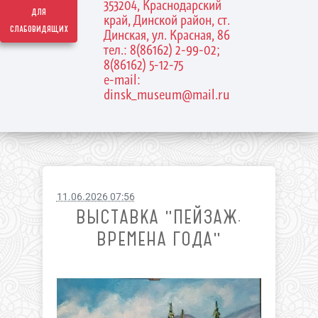
353204, Краснодарский
для
край, Динской район, ст.
слабовидящих
Динская, ул. Красная, 86
тел.: 8(86162) 2-99-02;
8(86162) 5-12-75
e-mail:
dinsk_museum@mail.ru
11.06.2026 07:56
ВЫСТАВКА "ПЕЙЗАЖ.
ВРЕМЕНА ГОДА"