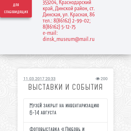
353204, Краснодарский
для
край, Динской район, ст.
слабовидящих
Динская, ул. Красная, 86
тел.: 8(86162) 2-99-02;
8(86162) 5-12-75
e-mail:
dinsk_museum@mail.ru
11.03.2017 20:33
200
ВЫСТАВКИ И СОБЫТИЯ
Музей закрыт на инвентаризацию
6-14 августа
Фотовыставка «Любовь и