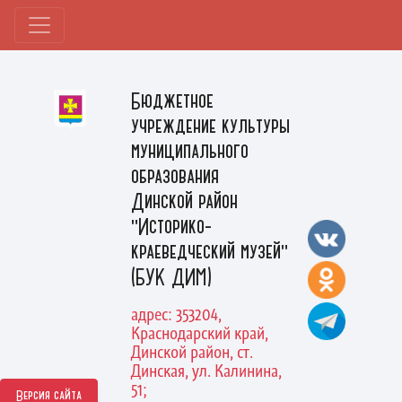
Бюджетное
учреждение культуры
муниципального
образования
Динской район
"Историко-
краеведческий музей"
(БУК ДИМ)
адрес: 353204,
Краснодарский край,
Динской район, ст.
Динская, ул. Калинина,
51;
Версия сайта