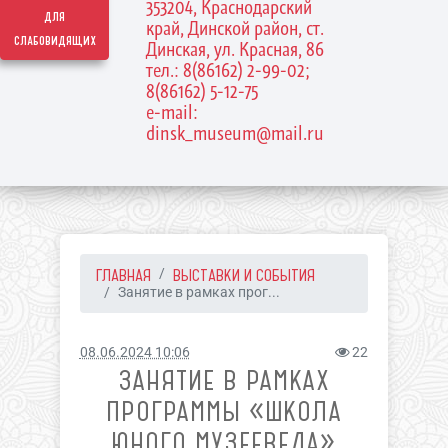
353204, Краснодарский
для
край, Динской район, ст.
слабовидящих
Динская, ул. Красная, 86
тел.: 8(86162) 2-99-02;
8(86162) 5-12-75
e-mail:
dinsk_museum@mail.ru
ГЛАВНАЯ
ВЫСТАВКИ И СОБЫТИЯ
Занятие в рамках прог...
08.06.2024 10:06
22
ЗАНЯТИЕ В РАМКАХ
ПРОГРАММЫ «ШКОЛА
ЮНОГО МУЗЕЕВЕДА»