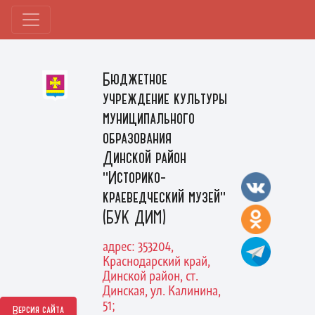
Бюджетное
учреждение культуры
муниципального
образования
Динской район
"Историко-
краеведческий музей"
(БУК ДИМ)
адрес: 353204,
Краснодарский край,
Динской район, ст.
Динская, ул. Калинина,
51;
Версия сайта