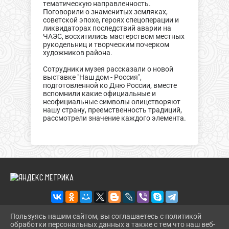
тематическую направленность.
Поговорили о знаменитых земляках,
советской эпохе, героях спецоперации и
ликвидаторах последствий аварии на
ЧАЭС, восхитились мастерством местных
рукодельниц и творческим почерком
художников района.
Сотрудники музея рассказали о новой
выставке "Наш дом - Россия",
подготовленной ко Дню России, вместе
вспомнили какие официальные и
неофициальные символы олицетворяют
нашу страну, преемственность традиций,
рассмотрели значение каждого элемента.
Пользуясь нашим сайтом, вы соглашаетесь с политикой
обработки персональных данных а также с тем что наш веб-