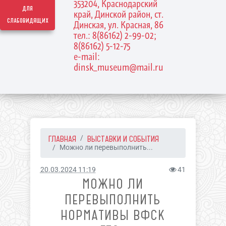
353204, Краснодарский
для
край, Динской район, ст.
слабовидящих
Динская, ул. Красная, 86
тел.: 8(86162) 2-99-02;
8(86162) 5-12-75
e-mail:
dinsk_museum@mail.ru
ГЛАВНАЯ
ВЫСТАВКИ И СОБЫТИЯ
Можно ли перевыполнить...
20.03.2024 11:19
41
МОЖНО ЛИ
ПЕРЕВЫПОЛНИТЬ
НОРМАТИВЫ ВФСК