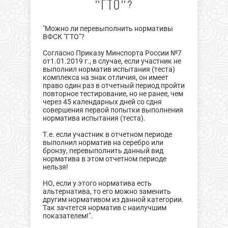
"ГТО"?
"Можно ли перевыполнить нормативы
ВФСК "ГТО"?
Согласно Приказу Минспорта России №7
от1.01.2019 г., в случае, если участник не
выполнил норматив испытания (теста)
комплекса на знак отличия, он имеет
право один раз в отчетный период пройти
повторное тестирование, но не ранее, чем
через 45 календарных дней со сдня
совершения первой попытки выполнения
норматива испытания (теста).
Т.е. если участник в отчетном периоде
выполнил норматив на серебро или
бронзу, перевыполнить данный вид
норматива в этом отчетном периоде
нельзя!
НО, если у этого норматива есть
альтернатива, то его можно заменить
другим нормативом из данной категории.
Так зачтется норматив с наилучшим
показателем!".