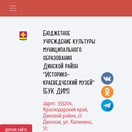
Бюджетное
учреждение культуры
муниципального
образования
Динской район
"Историко-
краеведческий музей"
(БУК ДИМ)
адрес: 353204,
Краснодарский край,
Динской район, ст.
Динская, ул. Калинина,
51;
Версия сайта