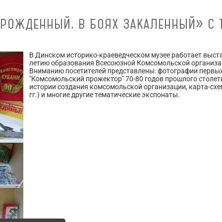
ОЖДЕННЫЙ, В БОЯХ ЗАКАЛЕННЫЙ» С 12.
В Динском историко-краеведческом музее работает выст
летию образования Всесоюзной Комсомольской организа
Вниманию посетителей представлены: фотографии первы
"Комсомольский прожектор" 70-80 годов прошлого столети
истории создания комсомольской организации, карта-схе
гг.) и многие другие тематические экспонаты.