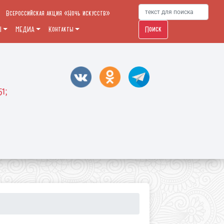
Всероссийская акция «Ночь искусств»
Поиск
Ы
МЕДИА
Контакты
51;