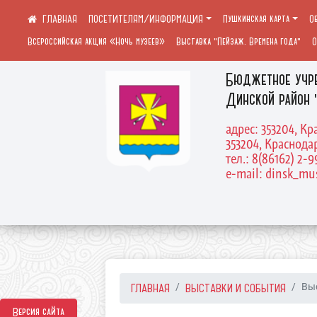
ПОСЕТИТЕЛЯМ/ИНФОРМАЦИЯ
Пушкинская карта
О
Всероссийская акция «Ночь музеев»
Выставка "Пейзаж. Времена года"
О
Бюджетное учр
Динской район 
адрес: 353204, Кр
353204, Краснодар
тел.: 8(86162) 2-9
e-mail: dinsk_m
ГЛАВНАЯ
ВЫСТАВКИ И СОБЫТИЯ
Выс
Версия сайта