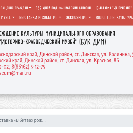
бращения граждан
187 дней под фашистским сапогом.
Выставка "На привале"
 МУЗЕЕ
ВЫСТАВКИ И СОБЫТИЯ
ЭКСПОЗИЦИЯ
ВОЛОНТЕРЫ КУЛЬТУР
еждение культуры муниципального образования
"Историко-краеведческий музей" (БУК ДИМ)
аснодарский край, Динской район, ст. Динская, ул. Калинина, 
ский край, Динской район, ст. Динская, ул. Красная, 86
9-02; 8(86162) 5-12-75
useum@mail.ru
тавка «В битвах рож...