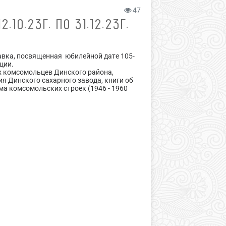
47
10.23Г. ПО 31.12.23Г.
авка, посвященная юбилейной дате 105-
ции.
х комсомольцев Динского района,
я Динского сахарного завода, книги об
ма комсомольских строек (1946 - 1960