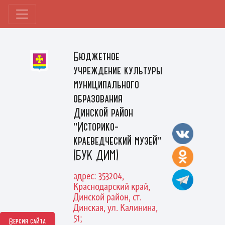
Бюджетное
учреждение культуры
муниципального
образования
Динской район
"Историко-
краеведческий музей"
(БУК ДИМ)
адрес: 353204,
Краснодарский край,
Динской район, ст.
Динская, ул. Калинина,
51;
Версия сайта