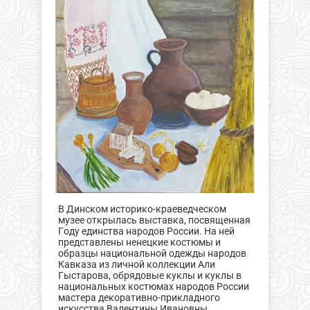
В Динском историко-краеведческом
музее открылась выставка, посвященная
Году единства народов России. На ней
представлены ненецкие костюмы и
образцы национальной одежды народов
Кавказа из личной коллекции Али
Гыстарова, обрядовые куклы и куклы в
национальных костюмах народов России
мастера декоративно-прикладного
искусства Валентины Ивановны