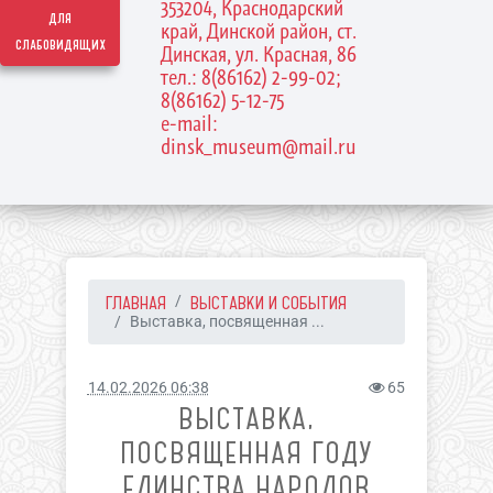
353204, Краснодарский
для
край, Динской район, ст.
слабовидящих
Динская, ул. Красная, 86
тел.: 8(86162) 2-99-02;
8(86162) 5-12-75
e-mail:
dinsk_museum@mail.ru
ГЛАВНАЯ
ВЫСТАВКИ И СОБЫТИЯ
Выставка, посвященная ...
14.02.2026 06:38
65
ВЫСТАВКА,
ПОСВЯЩЕННАЯ ГОДУ
ЕДИНСТВА НАРОДОВ